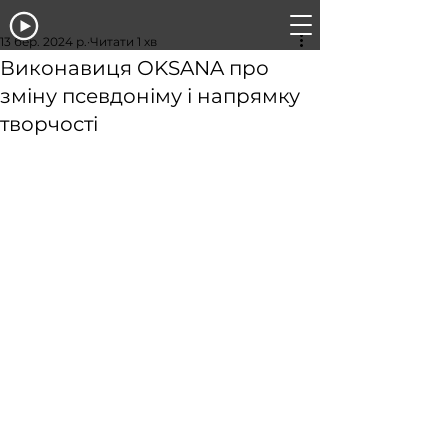
13 бер. 2024 р.
Читати 1 хв
Виконавиця OKSANA про
зміну псевдоніму і напрямку
творчості