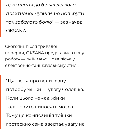
прагнення до більш легкої та 
позитивної музики, бо навкруги і 
так забагато болю
" — зазначає 
OKSANA.
Сьогодні, після тривалої 
перерви, OKSANA представила нову 
роботу — "Мій мен". Нова пісня у 
електронно-танцювальному стилі.
"Ця пісня про величезну 
потребу жінки — увагу чоловіка. 
Коли цього немає, жінки 
талановито виносять мозок. 
Тому ця композиція трішки 
гротескно сама звертає увагу на 