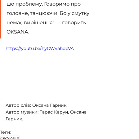
цю проблему. Говоримо про 
головне, танцюючи. Бо у смутку, 
немає вирішення" — говорить 
OKSANA.
https://youtu.be/hyCWvahdpVA
Автор слів: Оксана Гарник.
Автор музики: Тарас Карун, Оксана 
Гарник.
Теги:
OKSANA