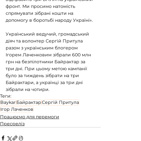
фронт. Ми просимо натомість 
спрямувати зібрані кошти на 
допомогу в боротьбі народу Україні».
Український ведучий, громадський 
діяч та волонтер Сергій Притула 
разом з українським блогером 
Ігорем Лаченковим зібрали 600 млн 
грн на безпілотники Байрактар за 
три дні. При цьому метою кампанії 
було за тиждень зібрати на три 
Байрактари, а українці за три дні 
зібрали на чотири.
Теги:
Baykar
Байрактар
Сергій Притула
Ігор Лаченков
Працюємо для перемоги
Пресреліз