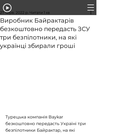
27 черв. 2022 р.
Читати 1 хв
Виробник Байрактарів
безкоштовно передасть ЗСУ
три безпілотники, на які
українці збирали гроші
Турецька компанія Baykar 
безкоштовно передасть Україні три 
безпілотники Байрактар, на які 