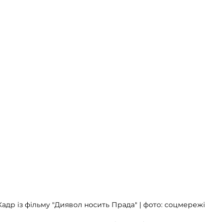
Кадр із фільму "Диявол носить Прада" | фото: соцмережі