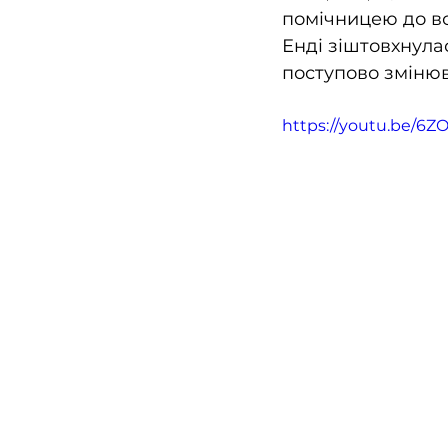
помічницею до вс
Енді зіштовхнула
поступово змінюв
https://youtu.be/