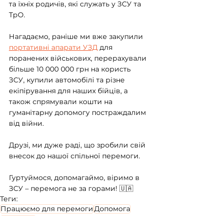
та їхніх родичів, які служать у ЗСУ та 
ТрО.
Нагадаємо, раніше ми вже закупили 
портативні апарати УЗД
 для 
поранених військових, перерахували 
більше 10 000 000 грн на користь 
ЗСУ, купили автомобілі та різне 
екіпірування для наших бійців, а 
також спрямували кошти на 
гуманітарну допомогу постраждалим 
від війни.
Друзі, ми дуже раді, що зробили свій 
внесок до нашої спільної перемоги. 
Гуртуймося, допомагаймо, віримо в 
ЗСУ – перемога не за горами! 🇺🇦
Теги:
Працюємо для перемоги
Допомога
Moneyveo