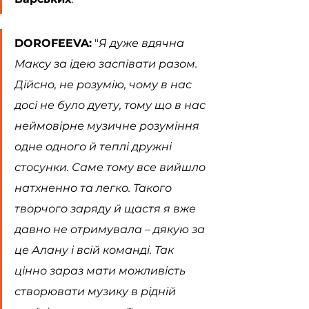
DOROFEEVA:
 "
Я дуже вдячна 
Максу за ідею заспівати разом. 
Дійсно, не розумію, чому в нас 
досі не було дуету, тому що в нас 
неймовірне музичне розуміння 
одне одного й теплі дружні 
стосунки. Саме тому все вийшло 
натхненно та легко. Такого 
творчого заряду й щастя я вже 
давно не отримувала – дякую за 
це Алану і всій команді. Так 
цінно зараз мати можливість 
створювати музику в рідній 