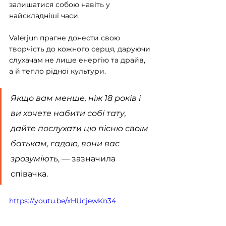
залишатися собою навіть у 
найскладніші часи.
Valerjun прагне донести свою 
творчість до кожного серця, даруючи 
слухачам не лише енергію та драйв, 
а й тепло рідної культури.  
Якщо вам менше, ніж 18 років і 
ви хочете набити собі тату, 
дайте послухати цю пісню своїм 
батькам, гадаю, вони вас 
зрозуміють
, — зазначила 
співачка.
https://youtu.be/xHUcjewKn34