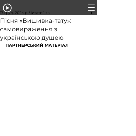
17 груд. 2024 р.
Читати 1 хв
Пісня «Вишивка-тату»:
самовираження з
українською душею
ПАРТНЕРСЬКИЙ МАТЕРІАЛ