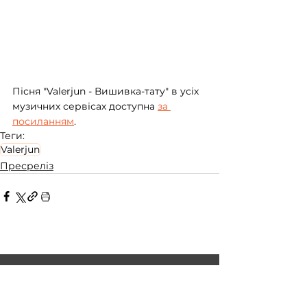
Пісня "Valerjun - Вишивка-тату" в усіх 
музичних сервісах доступна 
за 
посиланням
.
Теги:
Valerjun
Пресреліз