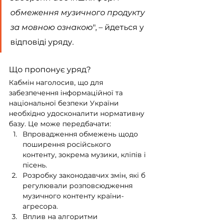
обмеження музичного продукту 
за мовною ознакою
", – йдеться у 
відповіді уряду.
Що пропонує уряд?
Кабмін наголосив, що для 
забезпечення інформаційної та 
національної безпеки України 
необхідно удосконалити нормативну 
базу. Це може передбачати:
Впровадження обмежень щодо 
поширення російського 
контенту, зокрема музики, кліпів і 
пісень.
Розробку законодавчих змін, які б 
регулювали розповсюдження 
музичного контенту країни-
агресора.
Вплив на алгоритми 