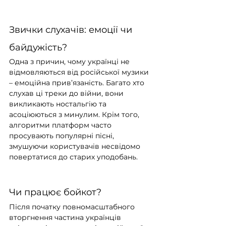
Звички слухачів: емоції чи 
байдужість?
Одна з причин, чому українці не 
відмовляються від російської музики 
– емоційна прив’язаність. Багато хто 
слухав ці треки до війни, вони 
викликають ностальгію та 
асоціюються з минулим. Крім того, 
алгоритми платформ часто 
просувають популярні пісні, 
змушуючи користувачів несвідомо 
повертатися до старих уподобань.
Чи працює бойкот?
Після початку повномасштабного 
вторгнення частина українців 