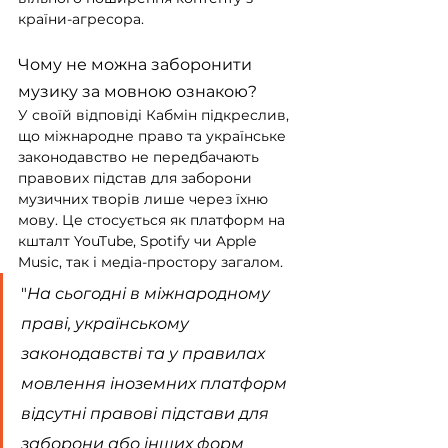
країни-агресора.
Чому не можна заборонити 
музику за мовною ознакою?
У своїй відповіді Кабмін підкреслив, 
що міжнародне право та українське 
законодавство не передбачають 
правових підстав для заборони 
музичних творів лише через їхню 
мову. Це стосується як платформ на 
кшталт YouTube, Spotify чи Apple 
Music, так і медіа-простору загалом.
"
На сьогодні в міжнародному 
праві, українському 
законодавстві та у правилах 
мовлення іноземних платформ 
відсутні правові підстави для 
заборони або інших форм 