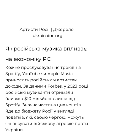
Артисти Росії | Джерело
:
ukrainainc.org
Як російська музика впливає 
на економіку РФ
Кожне прослуховування треків на 
Spotify, YouTube чи Apple Music 
приносить російським артистам 
доходи. За даними Forbes, у 2023 році 
російські музиканти отримали 
близько $10 мільйонів лише від 
Spotify. Значна частина цих коштів 
йде до бюджету Росії у вигляді 
податків, які, своєю чергою, можуть 
фінансувати військову агресію проти 
України.