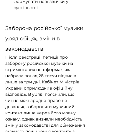
формувати нові звички у 
суспільстві.
Заборона російської музики: 
уряд обіцяє зміни в 
законодавстві
Після реєстрації петиції про 
заборону російської музики на 
стримінгових платформах, яка 
набрала понад 28 тисяч підписів 
лише за три дні, Кабінет Міністрів 
України оприлюднив офіційну 
відповідь. В уряді пояснили, що 
чинне міжнародне право не 
дозволяє забороняти музичний 
контент лише через його мовну 
ознаку, однак визнали необхідність 
змін у законодавстві для обмеження 
вільного поширення контенту з 