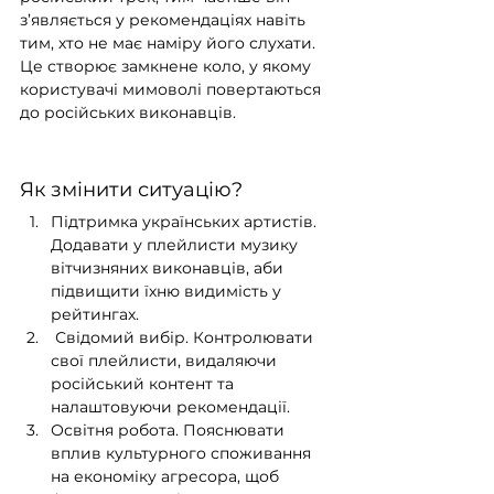
з’являється у рекомендаціях навіть 
тим, хто не має наміру його слухати. 
Це створює замкнене коло, у якому 
користувачі мимоволі повертаються 
до російських виконавців.
Як змінити ситуацію?
Підтримка українських артистів. 
Додавати у плейлисти музику 
вітчизняних виконавців, аби 
підвищити їхню видимість у 
рейтингах.
 Свідомий вибір. Контролювати 
свої плейлисти, видаляючи 
російський контент та 
налаштовуючи рекомендації.
Освітня робота. Пояснювати 
вплив культурного споживання 
на економіку агресора, щоб 