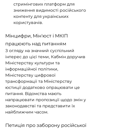
стримінгових платформ для 
зниження видимості російського 
контенту для українських 
користувачів.
Мінцифри, Мін'юст і МКІП 
працюють над питанням
З огляду на значний суспільний 
інтерес до цієї теми, Кабмін доручив 
Міністерству культури та 
інформаційної політики, 
Міністерству цифрової 
трансформації та Міністерству 
юстиції додатково опрацювати це 
питання. Відомства мають 
напрацювати пропозиції щодо змін у 
законодавстві та представити їх 
найближчим часом.
Петиція про заборону російської 