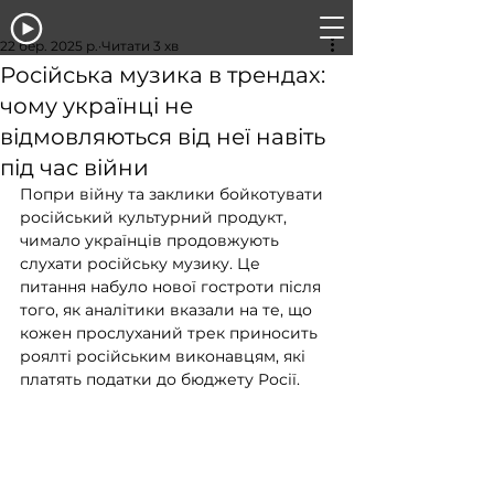
22 бер. 2025 р.
Читати 3 хв
Російська музика в трендах:
чому українці не
відмовляються від неї навіть
під час війни
Попри війну та заклики бойкотувати 
російський культурний продукт, 
чимало українців продовжують 
слухати російську музику. Це 
питання набуло нової гостроти після 
того, як аналітики вказали на те, що 
кожен прослуханий трек приносить 
роялті російським виконавцям, які 
платять податки до бюджету Росії.