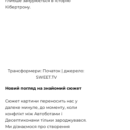
глибше занурюється в історію 
Кібертрону.
Трансформери: Початок | джерело: 
SWEET.TV
Новий погляд на знайомий сюжет
Сюжет картини переносить нас у 
далеке минуле, до моменту, коли 
конфлікт між Автоботами і 
Десептиконами тільки зароджувався. 
Ми дізнаємося про створення 