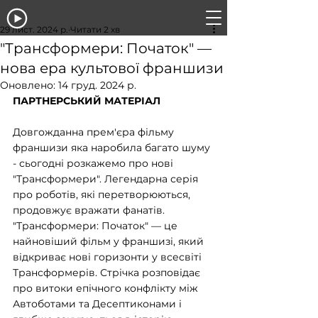
29 лист. 2024 р.
Читати 2 хв
"Трансформери: Початок" —
нова ера культової франшизи
Оновлено:
14 груд. 2024 р.
ПАРТНЕРСЬКИЙ МАТЕРІАЛ
Довгожданна прем'єра фільму 
франшизи яка наробила багато шуму 
- сьогодні розкажемо про нові 
"Трансформери". Легендарна серія 
про роботів, які перетворюються, 
продовжує вражати фанатів. 
"Трансформери: Початок" — це 
найновіший фільм у франшизі, який 
відкриває нові горизонти у всесвіті 
Трансформерів. Стрічка розповідає 
про витоки епічного конфлікту між 
Автоботами та Десептиконами і 