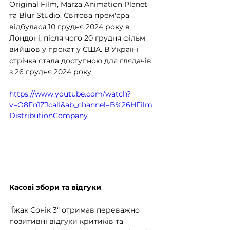
Original Film, Marza Animation Planet 
та Blur Studio. Світова прем'єра 
відбулася 10 грудня 2024 року в 
Лондоні, після чого 20 грудня фільм 
вийшов у прокат у США. В Україні 
стрічка стала доступною для глядачів 
з 26 грудня 2024 року. 
https://www.youtube.com/watch?
v=O8Fn1ZJcalI&ab_channel=B%26HFilm
DistributionCompany
Касові збори та відгуки
"Їжак Сонік 3" отримав переважно 
позитивні відгуки критиків та 