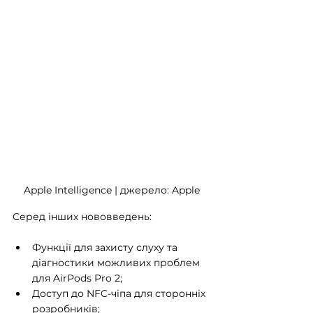
Apple Intelligence | джерело: Apple
Серед інших нововведень:
Функції для захисту слуху та 
діагностики можливих проблем 
для AirPods Pro 2;
Доступ до NFC-чіпа для сторонніх 
розробників;