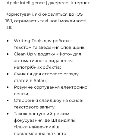
Apple Intelligence | джерело: Інтернет
Користувачі, які оновляться до iOS 
18.1, отримають такі нові можливості 
ШІ:
Writing Tools для роботи з 
текстом та зведення оповіщень;
Clean Up у додатку «Фото» для 
автоматичного видалення 
непотрібних об’єктів;
Функція для стислого огляду 
статей в Safari;
Розумне сортування електронної 
пошти;
Створення слайдшоу на основі 
текстового запиту;
Також доступний режим 
фокусування, де ШІ виділяє 
тільки найважливіші 
повідомлення від часто 