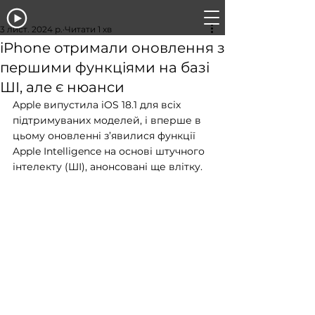
3 лист. 2024 р.
Читати 1 хв
iPhone отримали оновлення з
першими функціями на базі
ШІ, але є нюанси
Apple випустила iOS 18.1 для всіх 
підтримуваних моделей, і вперше в 
цьому оновленні з’явилися функції 
Apple Intelligence на основі штучного 
інтелекту (ШІ), анонсовані ще влітку.