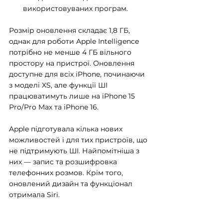
використовуваних програм.
Розмір оновлення складає 1,8 ГБ, 
однак для роботи Apple Intelligence 
потрібно не менше 4 ГБ вільного 
простору на пристрої. Оновлення 
доступне для всіх iPhone, починаючи 
з моделі XS, але функції ШІ 
працюватимуть лише на iPhone 15 
Pro/Pro Max та iPhone 16.
Apple підготувала кілька нових 
можливостей і для тих пристроїв, що 
не підтримують ШІ. Найпомітніша з 
них — запис та розшифровка 
телефонних розмов. Крім того, 
оновлений дизайн та функціонал 
отримала Siri.