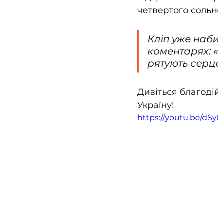
четвертого сольн
Кліп уже наби
коментарях: 
рятують серце
Дивіться благодій
Україну!
https://youtu.be/d