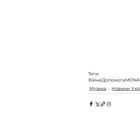
Теги:
Війна
Допомога
MONA
Музика
Новини Укр