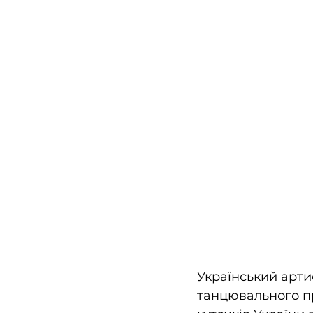
Український арт
танцювального пр