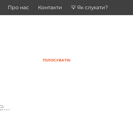
Про нас
Контакти
💡 Як слухати?
ГОЛОСУВАТИ:
..