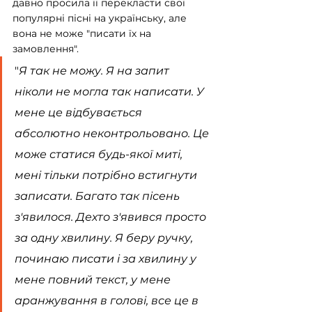
давно просила її перекласти свої 
популярні пісні на українську, але 
вона не може "писати їх на 
замовлення".
"
Я так не можу. Я на запит 
ніколи не могла так написати. У 
мене це відбувається 
абсолютно неконтрольовано. Це 
може статися будь-якої миті, 
мені тільки потрібно встигнути 
записати. Багато так пісень 
з'явилося. Дехто з'явився просто 
за одну хвилину. Я беру ручку, 
починаю писати і за хвилину у 
мене повний текст, у мене 
аранжування в голові, все це в 