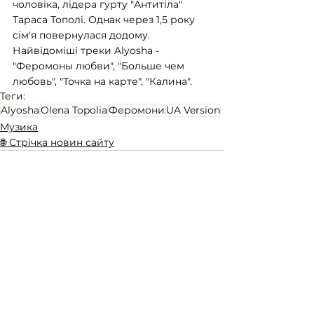
чоловіка, лідера гурту "Антитіла" 
Тараса Тополі. Однак через 1,5 року 
сім'я повернулася додому. 
Найвідоміші треки Alyosha - 
"Феромоны любви", "Больше чем 
любовь", "Точка на карте", "Калина".
Теги:
Alyosha
Olena Topolia
Феромони
UA Version
Музика
🌐 Стрічка новин сайту