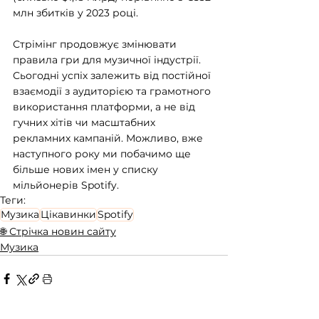
млн збитків у 2023 році.
Стрімінг продовжує змінювати 
правила гри для музичної індустрії. 
Сьогодні успіх залежить від постійної 
взаємодії з аудиторією та грамотного 
використання платформи, а не від 
гучних хітів чи масштабних 
рекламних кампаній. Можливо, вже 
наступного року ми побачимо ще 
більше нових імен у списку 
мільйонерів Spotify.
Теги:
Музика
Цікавинки
Spotify
🌐 Стрічка новин сайту
Музика