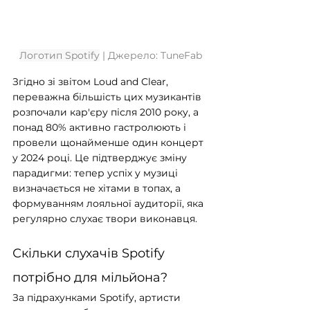
Логотип Spotify
 | Джерело: TuneFab
Згідно зі звітом Loud and Clear, 
переважна більшість цих музикантів 
розпочали кар'єру після 2010 року, а 
понад 80% активно гастролюють і 
провели щонайменше один концерт 
у 2024 році. Це підтверджує зміну 
парадигми: тепер успіх у музиці 
визначається не хітами в топах, а 
формуванням лояльної аудиторії, яка 
регулярно слухає твори виконавця.
Скільки слухачів Spotify 
потрібно для мільйона?
За підрахунками Spotify, артисти 