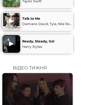
Taylor Swift
Talk to Me
Damiano David, Tyla, Nile Rodgers
Ready, Steady, Go!
Harry Styles
ВІДЕО ТИЖНЯ