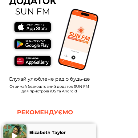
ДОДАТОК
SUN FM
Слухай улюблене радіо будь-де
Отримай безкоштовний додаток SUN FM
для пристроїв iOS та Android
РЕКОМЕНДУЄМО
Elizabeth Taylor