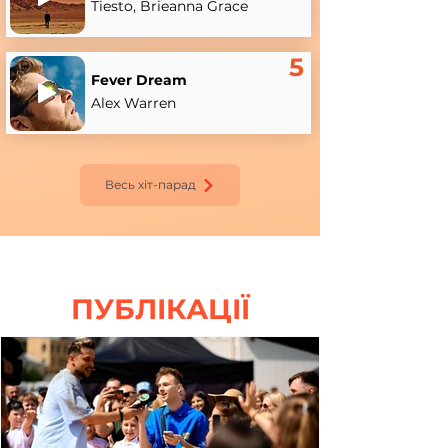
Tiesto, Brieanna Grace
5
Fever Dream
Alex Warren
Весь хіт-парад
ПУБЛІКАЦІЇ