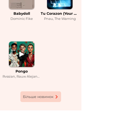
Babydoll
Tu Corazon (Your Heart)
Dominic Fike
Pnau, The Warning
Pongo
Rvssian, Rauw Alejandro, Wizkid
Більше новинок