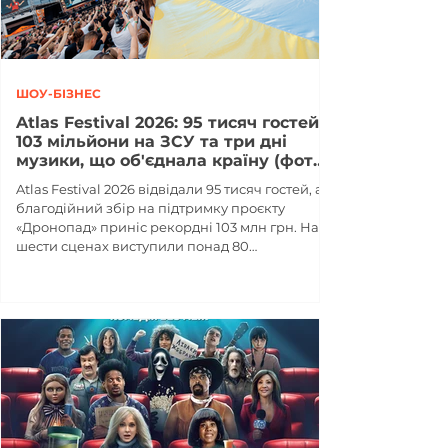
ШОУ-БІЗНЕС
Atlas Festival 2026: 95 тисяч гостей,
103 мільйони на ЗСУ та три дні
музики, що об'єднала країну (фото,
відео)
Atlas Festival 2026 відвідали 95 тисяч гостей, а
благодійний збір на підтримку проєкту
«Дронопад» приніс рекордні 103 млн грн. На
шести сценах виступили понад 80
українських та міжнародних артистів.