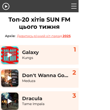
Топ-20 хітів SUN FM
цього тижня
Архів:
Дивитись річний хіт-парад
2025
1
Galaxy
Kungs
2
Don't Wanna Go Home
Meduza
3
Dracula
Tame Impala