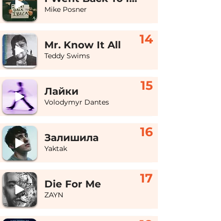
Mike Posner
14
Mr. Know It All
Teddy Swims
15
Лайки
Volodymyr Dantes
16
Залишила
Yaktak
17
Die For Me
ZAYN