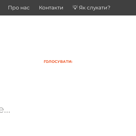
Про нас
Контакти
💡 Як слухати?
ГОЛОСУВАТИ:
..