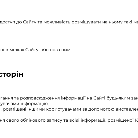
доступ до Сайту та можливість розміщувати на ньому такі м
і в межах Сайту, або поза ним.
сторін
ігання та розповсюдження інформації на Сайті будь-яким з
тувачами інформацію;
і, розміщені іншими користувачами за допомогою виставлен
ня свого облікового запису та всієї інформації, розміщеної