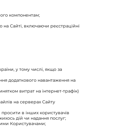
його компонентам;
 на Сайті, включаючи реєстраційні
їни, у тому числі, якщо за
ення додаткового навантаження на
инятком витрат на інтернет-трафік)
айлів на серверах Сайту
 просити в інших користувачів
кихось дій чи надання послуг;
ними Користувачами;