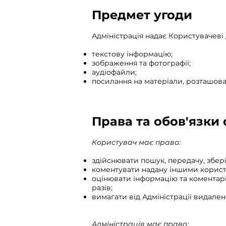
Предмет угоди
Адміністрація надає Користувачеві 
текстову інформацію;
зображення та фотографії;
аудіофайли;
посилання на матеріали, розташован
Права та обов'язки 
Користувач має право:
здійснювати пошук, передачу, збер
коментувати надану іншими корис
оцінювати інформацію та коментар
разів;
вимагати від Адміністрації видален
Адміністрація має право: