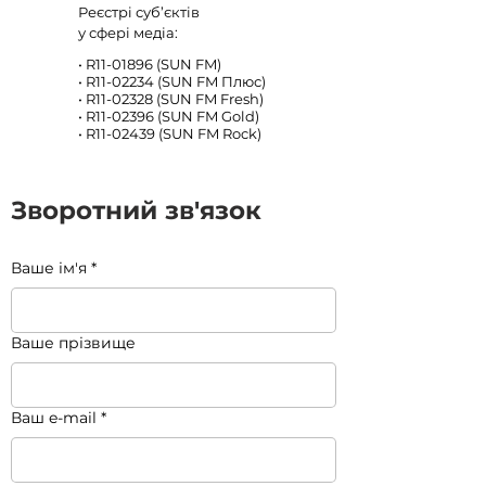
Реєстрі
суб’єктів
у сфері медіа:
• R11-01896 (SUN FM)
• R11-02234 (SUN FM Плюс)
• R11-02328 (SUN FM Fresh)
• R11-02396 (SUN FM Gold)
• R11-02439 (SUN FM Rock)
Зворотний зв'язок
Ваше ім'я
*
Ваше прізвище
Ваш e-mail
*