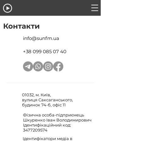
Контакти
info@sunfm.ua
+38 099 085 07 40
01032, м. Київ,
вулиця Саксаганського,
будинок 74-б, офіс 11
Фізична особа-підприємець
Шкуренко Іван Володимирович
Ідентифікаційний код:
3477209574
Ідентифікатори медіа
в