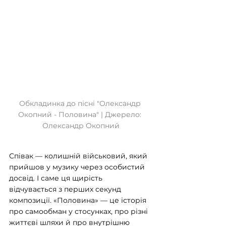
Обкладинка до пісні "Олександр 
Окопний - Половина" | Джерело: 
Олександр Окопний
Співак — колишній військовий, який 
прийшов у музику через особистий 
досвід. І саме ця щирість 
відчувається з перших секунд 
композиції. «Половина» — це історія 
про самообман у стосунках, про різні 
життєві шляхи й про внутрішню 