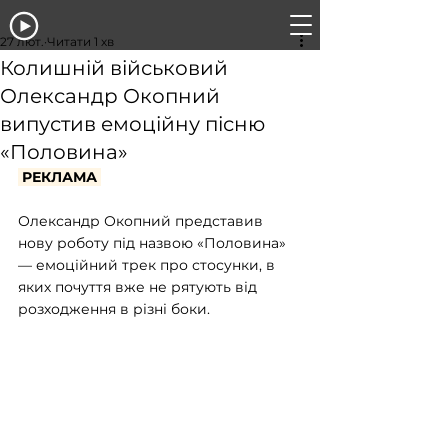
27 лют.
Читати 1 хв
Колишній військовий
Олександр Окопний
випустив емоційну пісню
«Половина»
 РЕКЛАМА 
Олександр Окопний представив 
нову роботу під назвою «Половина» 
— емоційний трек про стосунки, в 
яких почуття вже не рятують від 
розходження в різні боки.