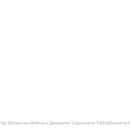
гер Валентин Войтун | Джерело: Скріншоти TikTok/kozurny2