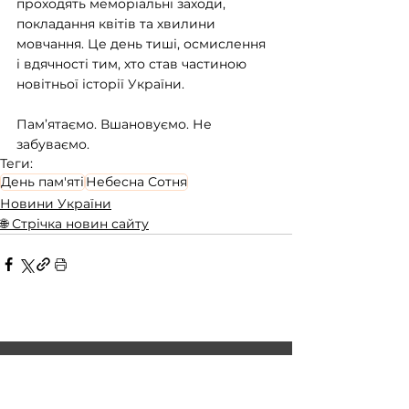
проходять меморіальні заходи, 
покладання квітів та хвилини 
мовчання. Це день тиші, осмислення 
і вдячності тим, хто став частиною 
новітньої історії України.
Пам’ятаємо. Вшановуємо. Не 
забуваємо.
Теги:
День пам'яті
Небесна Сотня
Новини України
🌐 Стрічка новин сайту