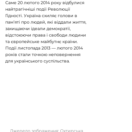
Саме 20 лютого 2014 року відбулися 
найтрагічніші події Революції 
Гідності. Україна схиляє голови в 
пам’яті про людей, які віддали життя, 
захищаючи ідеали демократії, 
відстоюючи права і свободи людини 
та європейське майбутнє країни. 
Події листопада 2013 — лютого 2014 
років стали точкою неповернення 
для українського суспільства.
Джерело зображення: Охтирська 