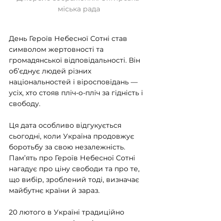
міська рада
День Героїв Небесної Сотні став 
символом жертовності та 
громадянської відповідальності. Він 
об’єднує людей різних 
національностей і віросповідань — 
усіх, хто стояв пліч-о-пліч за гідність і 
свободу.
Ця дата особливо відгукується 
сьогодні, коли Україна продовжує 
боротьбу за свою незалежність. 
Пам’ять про Героїв Небесної Сотні 
нагадує про ціну свободи та про те, 
що вибір, зроблений тоді, визначає 
майбутнє країни й зараз.
20 лютого в Україні традиційно 