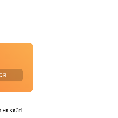
СЯ
п на сайті 