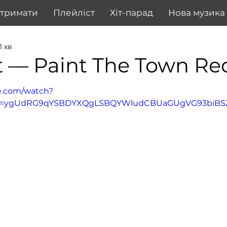
дтримати
Плейліст
Хіт-парад
Нова музика
1 хв
t — Paint The Town Re
e.com/watch?
p=ygUdRG9qYSBDYXQgLSBQYWludCBUaGUgVG93biB