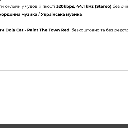
 онлайн у чудовій якості 
320kbps, 44.1 kHz (Stereo)
 без очі
кордонна музика
 / 
Українська музика
.
и Doja Cat - Paint The Town Red
, безкоштовно та без реєстр