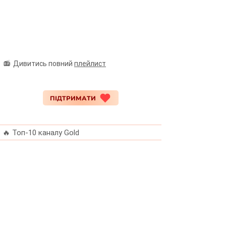
📻 Дивитись повний
плейлист
ПІДТРИМАТИ
🔥 Топ-10 каналу Gold