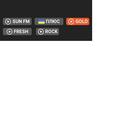
SUN FM
ПЛЮС
GOLD
FRESH
ROCK