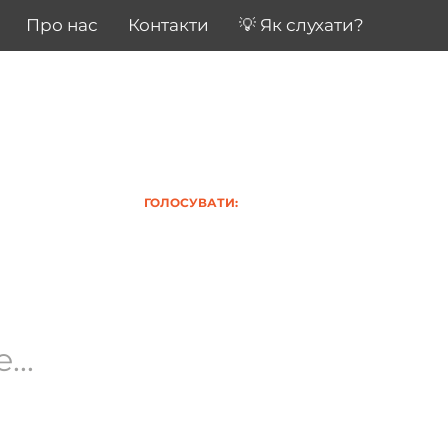
Про нас
Контакти
💡 Як слухати?
ГОЛОСУВАТИ:
..