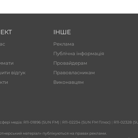
ЕКТ
ІНШЕ
ас
Реклама
Публічна інформація
имати
Провайдерам
ити відгук
Правовласникам
кти
Виконавцям
 сфері медіа: R11-01896 (SUN FM)
|
R11-02234 (SUN FM Плюс)
|
R11-02328 (S
ртнерський матеріал» публікуються на правах реклами.