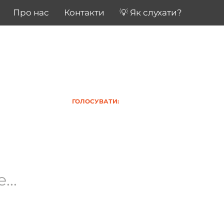
Про нас
Контакти
💡 Як слухати?
ГОЛОСУВАТИ:
..