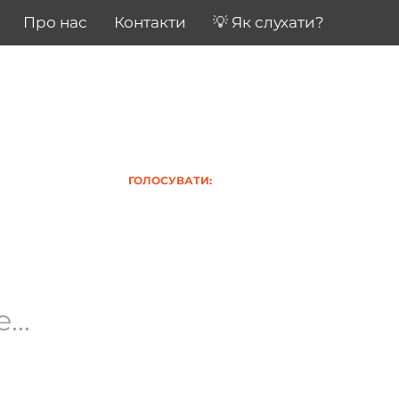
Про нас
Контакти
💡 Як слухати?
ГОЛОСУВАТИ:
..