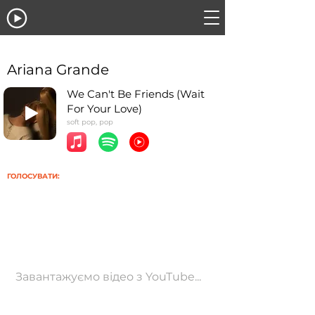
Ariana Grande
We Can't Be Friends (Wait
For Your Love)
soft pop, pop
ГОЛОСУВАТИ:
Завантажуємо відео з YouTube...