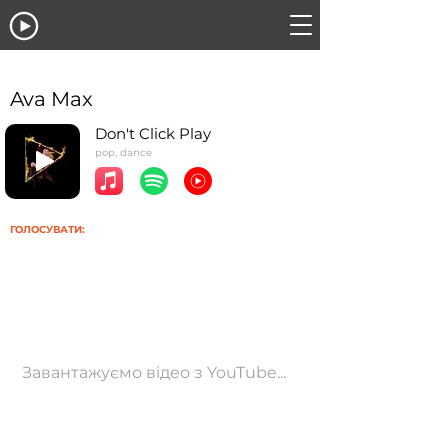
Ava Max
Don't Click Play
pop, dance
ГОЛОСУВАТИ:
Завантажуємо відео з YouTube...