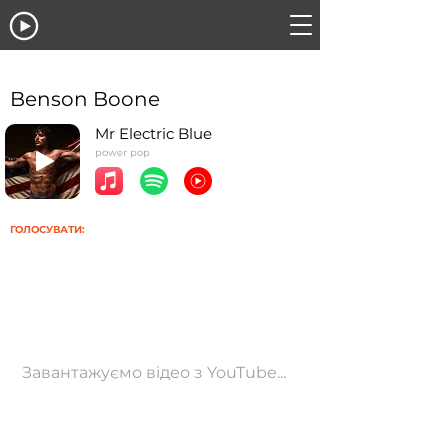
Benson Boone
Mr Electric Blue
power pop
ГОЛОСУВАТИ:
Завантажуємо відео з YouTube...