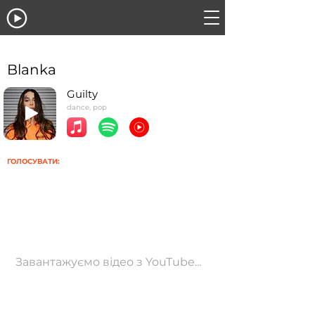
Blanka
Guilty
dance, pop
ГОЛОСУВАТИ:
Завантажуємо відео з YouTube...