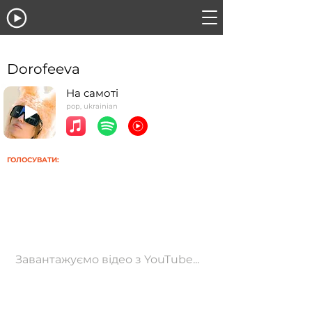
Dorofeeva
На самоті
pop, ukrainian
ГОЛОСУВАТИ:
Завантажуємо відео з YouTube...