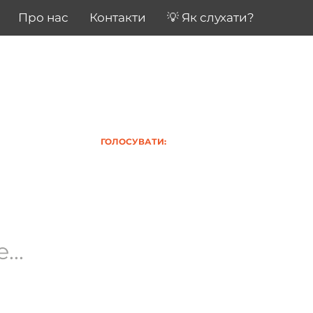
Про нас
Контакти
💡 Як слухати?
ГОЛОСУВАТИ:
..