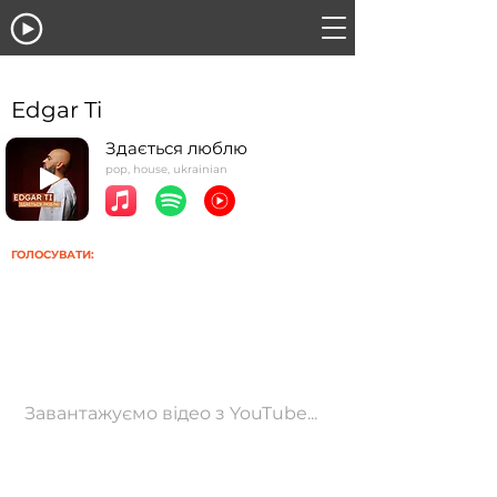
Edgar Ti
Здається люблю
pop, house, ukrainian
ГОЛОСУВАТИ:
Завантажуємо відео з YouTube...