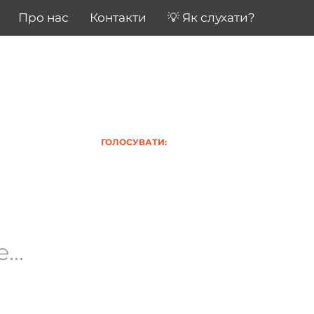
Про нас
Контакти
💡 Як слухати?
ГОЛОСУВАТИ:
..