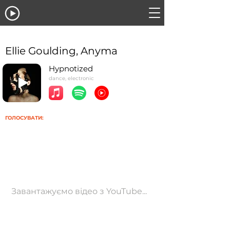
Ellie Goulding, Anyma
Hypnotized
dance, electronic
ГОЛОСУВАТИ:
Завантажуємо відео з YouTube...