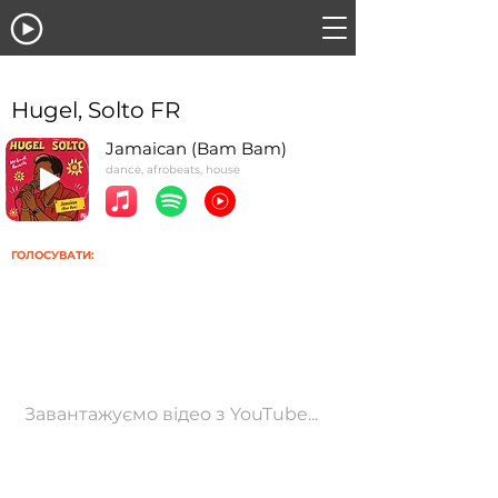
Hugel, Solto FR
Jamaican (Bam Bam)
dance, afrobeats, house
ГОЛОСУВАТИ:
Завантажуємо відео з YouTube...