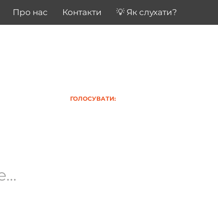
Про нас
Контакти
💡 Як слухати?
ГОЛОСУВАТИ:
..