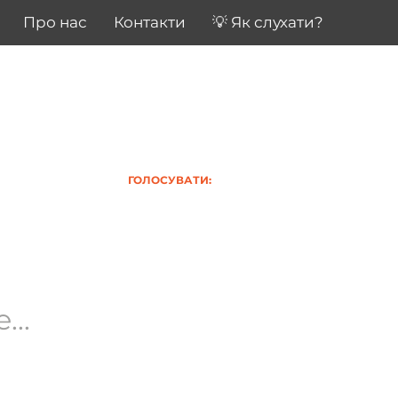
Про нас
Контакти
💡 Як слухати?
ГОЛОСУВАТИ:
..