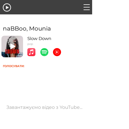
naBBoo, Mounia
Slow Down
pop
ГОЛОСУВАТИ:
Завантажуємо відео з YouTube...