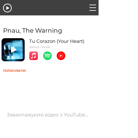
Pnau, The Warning
Tu Corazon (Your Heart)
dance, house
ГОЛОСУВАТИ:
Завантажуємо відео з YouTube...