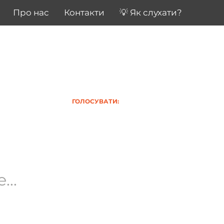
Про нас
Контакти
💡 Як слухати?
ГОЛОСУВАТИ:
..