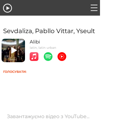
Sevdaliza, Pabllo Vittar, Yseult
Alibi
latin, latin urban
ГОЛОСУВАТИ:
Завантажуємо відео з YouTube...