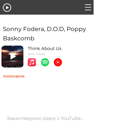
Sonny Fodera, D.O.D, Poppy
Baskcomb
Think About Us
tech, house
ГОЛОСУВАТИ:
Завантажуємо відео з YouTube...