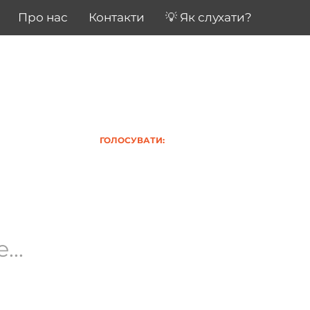
Про нас
Контакти
💡 Як слухати?
ГОЛОСУВАТИ:
..