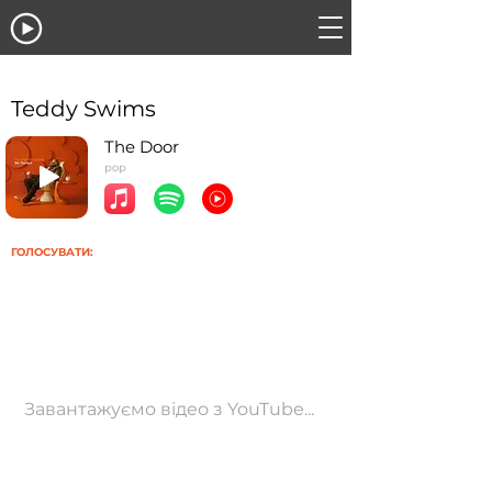
Teddy Swims
The Door
pop
ГОЛОСУВАТИ:
Завантажуємо відео з YouTube...