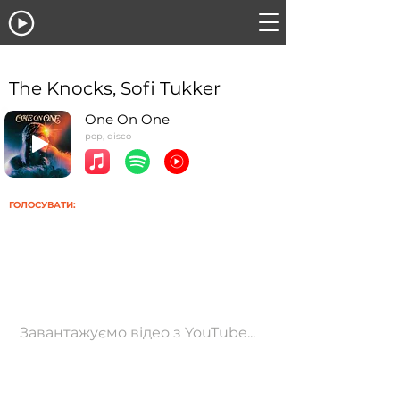
The Knocks, Sofi Tukker
One On One
pop, disco
ГОЛОСУВАТИ:
Завантажуємо відео з YouTube...