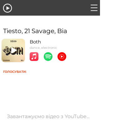
Tiesto, 21 Savage, Bia
Both
dance, electronic
ГОЛОСУВАТИ:
Завантажуємо відео з YouTube...