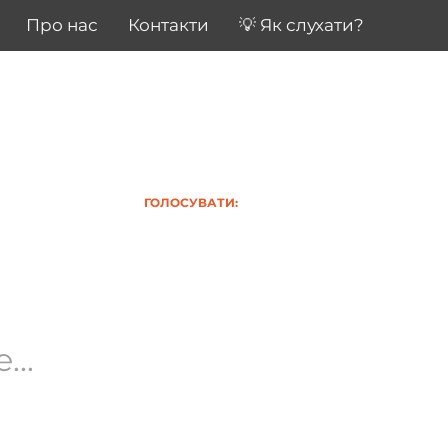
Про нас
Контакти
💡 Як слухати?
ГОЛОСУВАТИ:
..