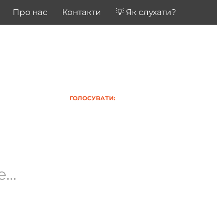
Про нас
Контакти
💡 Як слухати?
ГОЛОСУВАТИ:
..